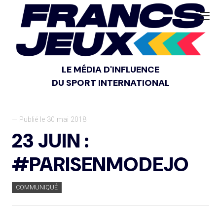
LE MÉDIA D'INFLUENCE
DU SPORT INTERNATIONAL
— Publié le 30 mai 2018
23 JUIN :
#PARISENMODEJO
COMMUNIQUÉ