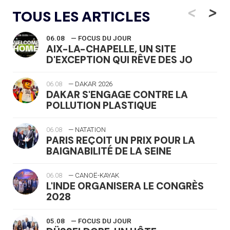
<
>
TOUS LES ARTICLES
06.08
— FOCUS DU JOUR
AIX-LA-CHAPELLE, UN SITE
D'EXCEPTION QUI RÊVE DES JO
06.08
— DAKAR 2026
DAKAR S'ENGAGE CONTRE LA
POLLUTION PLASTIQUE
06.08
— NATATION
PARIS REÇOIT UN PRIX POUR LA
BAIGNABILITÉ DE LA SEINE
06.08
— CANOË-KAYAK
L'INDE ORGANISERA LE CONGRÈS
2028
05.08
— FOCUS DU JOUR