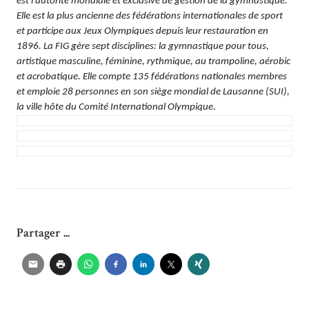
est l’autorité mondiale et exclusive de gestion de la gymnastique.
Elle est la plus ancienne des fédérations internationales de sport
et participe aux Jeux Olympiques depuis leur restauration en
1896. La FIG gère sept disciplines: la gymnastique pour tous,
artistique masculine, féminine, rythmique, au trampoline, aérobic
et acrobatique. Elle compte 135 fédérations nationales membres
et emploie 28 personnes en son siège mondial de Lausanne (SUI),
la ville hôte du Comité International Olympique.
Partager ...