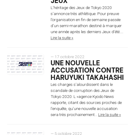
JEUX
L’héritage des Jeux de Tokyo 2020
s’annonce très athlétique. Pour preuve
l’organisation en fin de semaine passée
d’un semi-marathon destiné à marquer
une année après les derniers Jeux d’été....
Lire la suite »
— 17 octobre 2022
UNE NOUVELLE
ACCUSATION CONTRE
HARUYUKI TAKAHASHI
Les charges s’alourdissent dans le
scandale de corruption des Jeux de
Tokyo 2020. L »agence Kyodo News
rapporte, citant des sources proches de
l’enquête, qu’une nouvelle accusation
sera très prochainement...
Lire la suite »
— 5 octobre 2022