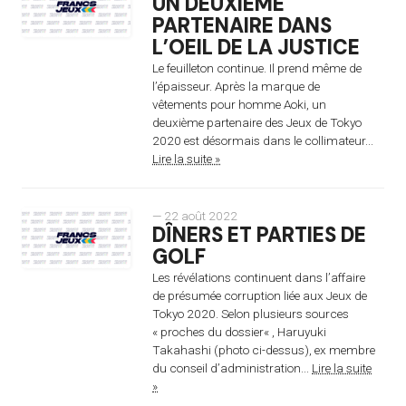
UN DEUXIÈME
PARTENAIRE DANS
L’OEIL DE LA JUSTICE
Le feuilleton continue. Il prend même de
l’épaisseur. Après la marque de
vêtements pour homme Aoki, un
deuxième partenaire des Jeux de Tokyo
2020 est désormais dans le collimateur...
Lire la suite »
— 22 août 2022
DÎNERS ET PARTIES DE
GOLF
Les révélations continuent dans l’affaire
de présumée corruption liée aux Jeux de
Tokyo 2020. Selon plusieurs sources
« proches du dossier« , Haruyuki
Takahashi (photo ci-dessus), ex membre
du conseil d’administration...
Lire la suite
»