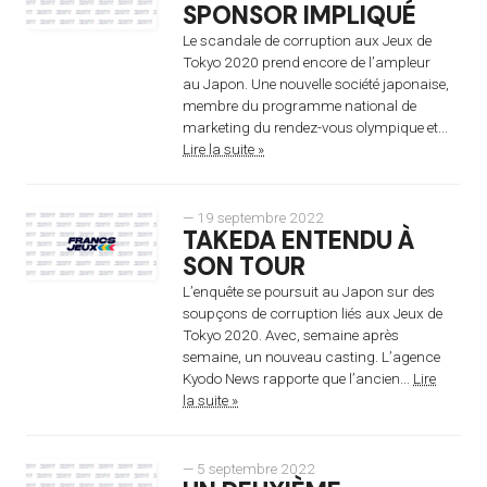
SPONSOR IMPLIQUÉ
Le scandale de corruption aux Jeux de
Tokyo 2020 prend encore de l’ampleur
au Japon. Une nouvelle société japonaise,
membre du programme national de
marketing du rendez-vous olympique et...
Lire la suite »
— 19 septembre 2022
TAKEDA ENTENDU À
SON TOUR
L’enquête se poursuit au Japon sur des
soupçons de corruption liés aux Jeux de
Tokyo 2020. Avec, semaine après
semaine, un nouveau casting. L’agence
Kyodo News rapporte que l’ancien...
Lire
la suite »
— 5 septembre 2022