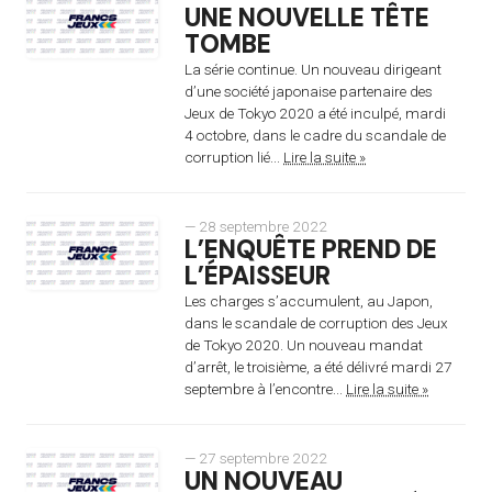
UNE NOUVELLE TÊTE
TOMBE
La série continue. Un nouveau dirigeant
d’une société japonaise partenaire des
Jeux de Tokyo 2020 a été inculpé, mardi
4 octobre, dans le cadre du scandale de
corruption lié...
Lire la suite »
— 28 septembre 2022
L’ENQUÊTE PREND DE
L’ÉPAISSEUR
Les charges s’accumulent, au Japon,
dans le scandale de corruption des Jeux
de Tokyo 2020. Un nouveau mandat
d’arrêt, le troisième, a été délivré mardi 27
septembre à l’encontre...
Lire la suite »
— 27 septembre 2022
UN NOUVEAU