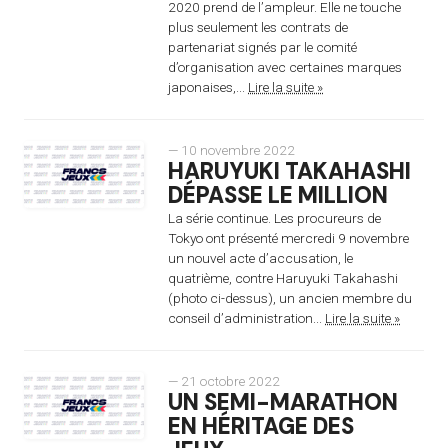
2020 prend de l’ampleur. Elle ne touche
plus seulement les contrats de
partenariat signés par le comité
d’organisation avec certaines marques
japonaises,...
Lire la suite »
— 10 novembre 2022
HARUYUKI TAKAHASHI
DÉPASSE LE MILLION
La série continue. Les procureurs de
Tokyo ont présenté mercredi 9 novembre
un nouvel acte d’accusation, le
quatrième, contre Haruyuki Takahashi
(photo ci-dessus), un ancien membre du
conseil d’administration...
Lire la suite »
— 21 octobre 2022
UN SEMI-MARATHON
EN HÉRITAGE DES