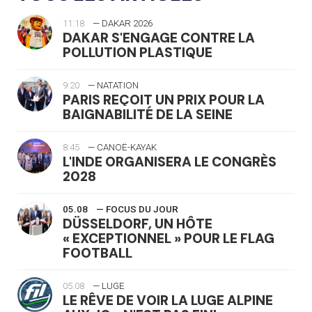
11:18
— DAKAR 2026
DAKAR S'ENGAGE CONTRE LA
POLLUTION PLASTIQUE
9:20
— NATATION
PARIS REÇOIT UN PRIX POUR LA
BAIGNABILITÉ DE LA SEINE
8:45
— CANOË-KAYAK
L'INDE ORGANISERA LE CONGRÈS
2028
05.08
— FOCUS DU JOUR
DÜSSELDORF, UN HÔTE
« EXCEPTIONNEL » POUR LE FLAG
FOOTBALL
05.08
— LUGE
LE RÊVE DE VOIR LA LUGE ALPINE