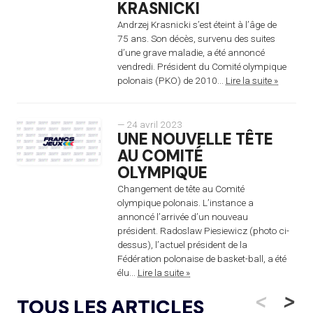
KRASNICKI
Andrzej Krasnicki s’est éteint à l’âge de
75 ans. Son décès, survenu des suites
d’une grave maladie, a été annoncé
vendredi. Président du Comité olympique
polonais (PKO) de 2010...
Lire la suite »
— 24 avril 2023
UNE NOUVELLE TÊTE
AU COMITÉ
OLYMPIQUE
Changement de tête au Comité
olympique polonais. L’instance a
annoncé l’arrivée d’un nouveau
président. Radoslaw Piesiewicz (photo ci-
dessus), l’actuel président de la
Fédération polonaise de basket-ball, a été
élu...
Lire la suite »
<
>
TOUS LES ARTICLES