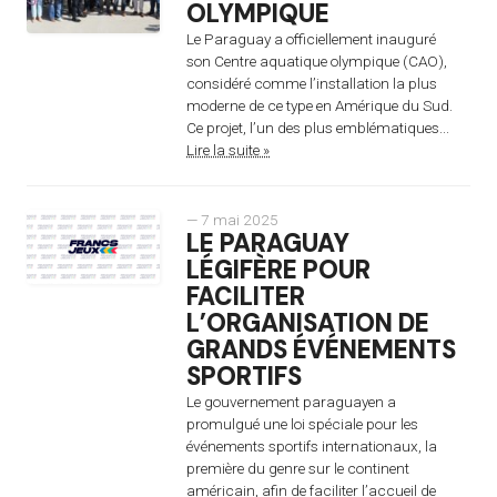
OLYMPIQUE
Le Paraguay a officiellement inauguré
son Centre aquatique olympique (CAO),
considéré comme l’installation la plus
moderne de ce type en Amérique du Sud.
Ce projet, l’un des plus emblématiques...
Lire la suite »
— 7 mai 2025
LE PARAGUAY
LÉGIFÈRE POUR
FACILITER
L’ORGANISATION DE
GRANDS ÉVÉNEMENTS
SPORTIFS
Le gouvernement paraguayen a
promulgué une loi spéciale pour les
événements sportifs internationaux, la
première du genre sur le continent
américain, afin de faciliter l’accueil de