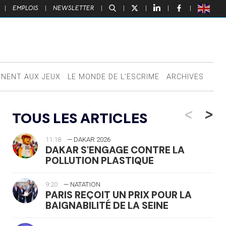
|
EMPLOIS
|
NEWSLETTER
|
|
|
|
|
NNENT AUX JEUX
LE MONDE DE L’ESCRIME
ARCHIVES
<
>
TOUS LES ARTICLES
11:18
— DAKAR 2026
DAKAR S'ENGAGE CONTRE LA
POLLUTION PLASTIQUE
9:20
— NATATION
PARIS REÇOIT UN PRIX POUR LA
BAIGNABILITÉ DE LA SEINE