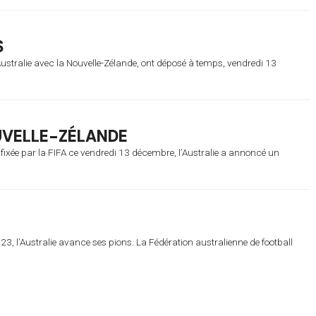
S
l’Australie avec la Nouvelle-Zélande, ont déposé à temps, vendredi 13
OUVELLE-ZÉLANDE
, fixée par la FIFA ce vendredi 13 décembre, l’Australie a annoncé un
3, l’Australie avance ses pions. La Fédération australienne de football