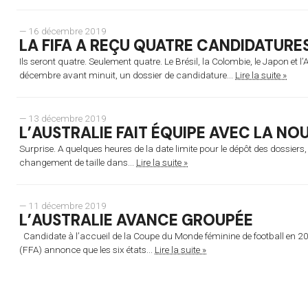
— 16 décembre 2019
LA FIFA A REÇU QUATRE CANDIDATURE
Ils seront quatre. Seulement quatre. Le Brésil, la Colombie, le Japon et 
décembre avant minuit, un dossier de candidature...
Lire la suite »
— 13 décembre 2019
L’AUSTRALIE FAIT ÉQUIPE AVEC LA N
Surprise. A quelques heures de la date limite pour le dépôt des dossiers
changement de taille dans...
Lire la suite »
— 11 décembre 2019
L’AUSTRALIE AVANCE GROUPÉE
Candidate à l’accueil de la Coupe du Monde féminine de football en 202
(FFA) annonce que les six états...
Lire la suite »