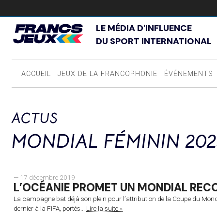
LE MÉDIA D'INFLUENCE
DU SPORT INTERNATIONAL
ACCUEIL
JEUX DE LA FRANCOPHONIE
ÉVÉNEMENTS
ACTUS
MONDIAL FÉMININ 202
— 17 décembre 2019
L’OCÉANIE PROMET UN MONDIAL REC
La campagne bat déjà son plein pour l’attribution de la Coupe du Monde
dernier à la FIFA, portés...
Lire la suite »