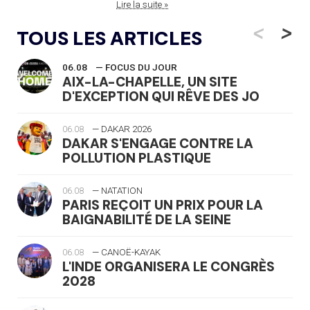
Lire la suite »
<
>
TOUS LES ARTICLES
06.08
— FOCUS DU JOUR
AIX-LA-CHAPELLE, UN SITE
D'EXCEPTION QUI RÊVE DES JO
06.08
— DAKAR 2026
DAKAR S'ENGAGE CONTRE LA
POLLUTION PLASTIQUE
06.08
— NATATION
PARIS REÇOIT UN PRIX POUR LA
BAIGNABILITÉ DE LA SEINE
06.08
— CANOË-KAYAK
L'INDE ORGANISERA LE CONGRÈS
2028