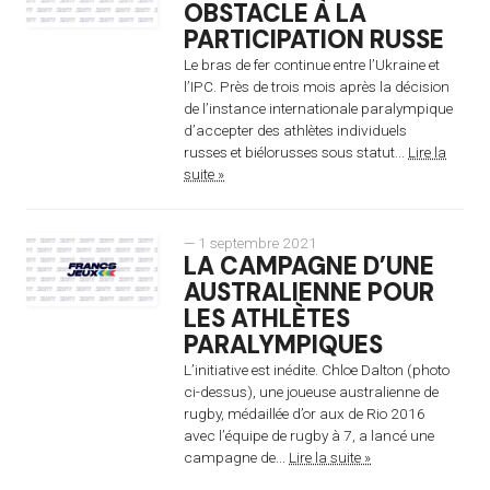
OBSTACLE À LA
PARTICIPATION RUSSE
Le bras de fer continue entre l’Ukraine et
l’IPC. Près de trois mois après la décision
de l’instance internationale paralympique
d’accepter des athlètes individuels
russes et biélorusses sous statut...
Lire la
suite »
— 1 septembre 2021
LA CAMPAGNE D’UNE
AUSTRALIENNE POUR
LES ATHLÈTES
PARALYMPIQUES
L’initiative est inédite. Chloe Dalton (photo
ci-dessus), une joueuse australienne de
rugby, médaillée d’or aux de Rio 2016
avec l’équipe de rugby à 7, a lancé une
campagne de...
Lire la suite »