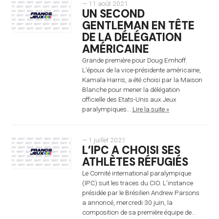
— 11 août 2021
UN SECOND
GENTLEMAN EN TÊTE
DE LA DÉLÉGATION
AMÉRICAINE
Grande première pour Doug Emhoff.
L’époux de la vice-présidente américaine,
Kamala Harris, a été choisi par la Maison
Blanche pour mener la délégation
officielle des Etats-Unis aux Jeux
paralympiques...
Lire la suite »
— 1 juillet 2021
L’IPC A CHOISI SES
ATHLÈTES RÉFUGIÉS
Le Comité international paralympique
(IPC) suit les traces du CIO. L’instance
présidée par le Brésilien Andrew Parsons
a annoncé, mercredi 30 juin, la
composition de sa première équipe de...