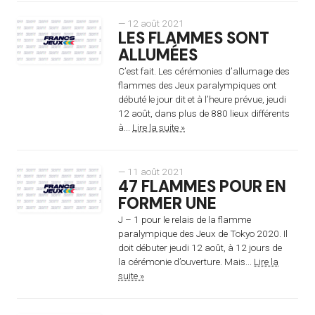
— 12 août 2021
LES FLAMMES SONT
ALLUMÉES
C’est fait. Les cérémonies d’allumage des
flammes des Jeux paralympiques ont
débuté le jour dit et à l’heure prévue, jeudi
12 août, dans plus de 880 lieux différents
à...
Lire la suite »
— 11 août 2021
47 FLAMMES POUR EN
FORMER UNE
J – 1 pour le relais de la flamme
paralympique des Jeux de Tokyo 2020. Il
doit débuter jeudi 12 août, à 12 jours de
la cérémonie d’ouverture. Mais...
Lire la
suite »