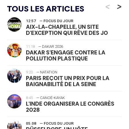
<
>
TOUS LES ARTICLES
12:57
— FOCUS DU JOUR
AIX-LA-CHAPELLE, UN SITE
D'EXCEPTION QUI RÊVE DES JO
11:18
— DAKAR 2026
DAKAR S'ENGAGE CONTRE LA
POLLUTION PLASTIQUE
9:20
— NATATION
PARIS REÇOIT UN PRIX POUR LA
BAIGNABILITÉ DE LA SEINE
8:45
— CANOË-KAYAK
L'INDE ORGANISERA LE CONGRÈS
2028
05.08
— FOCUS DU JOUR