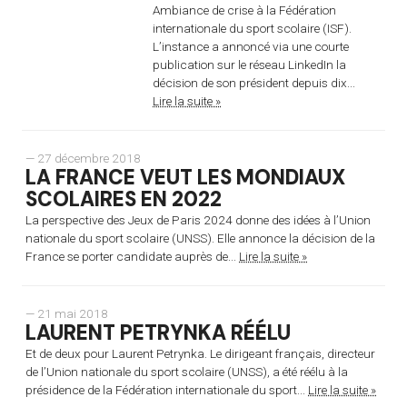
Ambiance de crise à la Fédération
internationale du sport scolaire (ISF).
L’instance a annoncé via une courte
publication sur le réseau LinkedIn la
décision de son président depuis dix...
Lire la suite »
— 27 décembre 2018
LA FRANCE VEUT LES MONDIAUX
SCOLAIRES EN 2022
La perspective des Jeux de Paris 2024 donne des idées à l’Union
nationale du sport scolaire (UNSS). Elle annonce la décision de la
France se porter candidate auprès de...
Lire la suite »
— 21 mai 2018
LAURENT PETRYNKA RÉÉLU
Et de deux pour Laurent Petrynka. Le dirigeant français, directeur
de l’Union nationale du sport scolaire (UNSS), a été réélu à la
présidence de la Fédération internationale du sport...
Lire la suite »