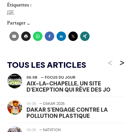
Étiquettes :
ISF
Partager ...
<
>
TOUS LES ARTICLES
06.08
— FOCUS DU JOUR
AIX-LA-CHAPELLE, UN SITE
D'EXCEPTION QUI RÊVE DES JO
06.08
— DAKAR 2026
DAKAR S'ENGAGE CONTRE LA
POLLUTION PLASTIQUE
06.08
— NATATION