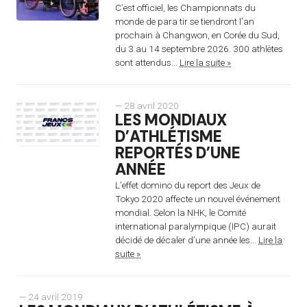
C’est officiel, les Championnats du
monde de para tir se tiendront l’an
prochain à Changwon, en Corée du Sud,
du 3 au 14 septembre 2026. 300 athlètes
sont attendus...
Lire la suite »
— 28 avril 2020
LES MONDIAUX
D’ATHLÉTISME
REPORTÉS D’UNE
ANNÉE
L’effet domino du report des Jeux de
Tokyo 2020 affecte un nouvel événement
mondial. Selon la NHK, le Comité
international paralympique (IPC) aurait
décidé de décaler d’une année les...
Lire la
suite »
— 24 avril 2019