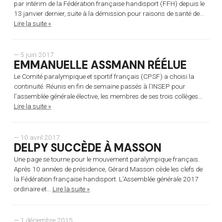
par intérim de la Fédération française handisport (FFH) depuis le
13 janvier dernier, suite à la démission pour raisons de santé de...
Lire la suite »
— 5 juin 2017
EMMANUELLE ASSMANN RÉÉLUE
Le Comité paralympique et sportif français (CPSF) a choisi la
continuité. Réunis en fin de semaine passés à l’INSEP pour
l’assemblée générale élective, les membres de ses trois collèges...
Lire la suite »
— 10 avril 2017
DELPY SUCCÈDE À MASSON
Une page se tourne pour le mouvement paralympique français.
Après 10 années de présidence, Gérard Masson cède les clefs de
la Fédération française handisport. L’Assemblée générale 2017
ordinaire et...
Lire la suite »
— 1 décembre 2015