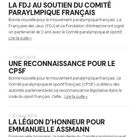
LA FDJ AU SOUTIEN DU COMITÉ
PARAYLMPIQUE FRANÇAIS
Bonne nouvelle pour le mouvement paralympique français. La
Française des Jeux (FDJ) et sa Fondation d’entreprise ont signé
un partenariat de 2 ans avec le Comité paralympique et sportif...
Lire la suite »
— 10 juin 2015
UNE RECONNAISSANCE POUR LE
CPSF
Bonne nouvelle pour le mouvement paralympique français. Le
Comité paralympique et sportif français (CPSF) a obtenu des
autorités parlementaires sa reconnaissance législative dans le
code du sport français. Cette...
Lire la suite »
— 21 avril 2015
LA LÉGION D’HONNEUR POUR
EMMANUELLE ASSMANN
Emmanuelle Assmann, la présidente du Comité paralympique et