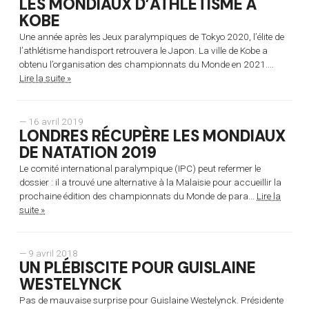
LES MONDIAUX D’ATHLÉTISME À
KOBE
Une année après les Jeux paralympiques de Tokyo 2020, l’élite de
l’athlétisme handisport retrouvera le Japon. La ville de Kobe a
obtenu l’organisation des championnats du Monde en 2021....
Lire la suite »
— 16 avril 2019
LONDRES RÉCUPÈRE LES MONDIAUX
DE NATATION 2019
Le comité international paralympique (IPC) peut refermer le
dossier : il a trouvé une alternative à la Malaisie pour accueillir la
prochaine édition des championnats du Monde de para...
Lire la
suite »
— 9 avril 2018
UN PLÉBISCITE POUR GUISLAINE
WESTELYNCK
Pas de mauvaise surprise pour Guislaine Westelynck. Présidente