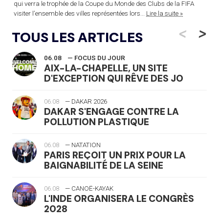
qui verra le trophée de la Coupe du Monde des Clubs de la FIFA
visiter l’ensemble des villes représentées lors...
Lire la suite »
<
>
TOUS LES ARTICLES
06.08
— FOCUS DU JOUR
AIX-LA-CHAPELLE, UN SITE
D'EXCEPTION QUI RÊVE DES JO
06.08
— DAKAR 2026
DAKAR S'ENGAGE CONTRE LA
POLLUTION PLASTIQUE
06.08
— NATATION
PARIS REÇOIT UN PRIX POUR LA
BAIGNABILITÉ DE LA SEINE
06.08
— CANOË-KAYAK
L'INDE ORGANISERA LE CONGRÈS
2028