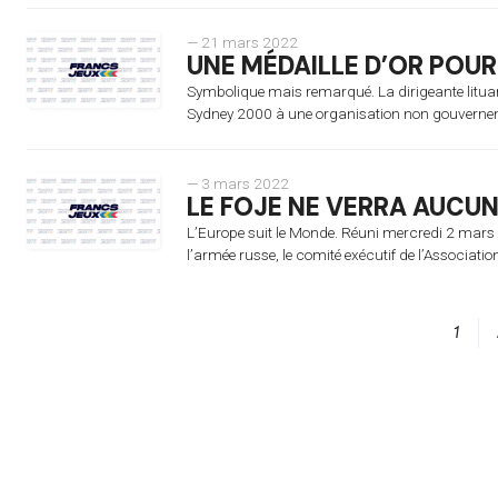
— 21 mars 2022
UNE MÉDAILLE D’OR POUR
Symbolique mais remarqué. La dirigeante lituan
Sydney 2000 à une organisation non gouverneme
— 3 mars 2022
LE FOJE NE VERRA AUCUN
L’Europe suit le Monde. Réuni mercredi 2 mars p
l’armée russe, le comité exécutif de l’Associatio
1