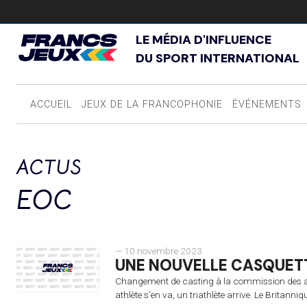
LE MÉDIA D'INFLUENCE
DU SPORT INTERNATIONAL
ACCUEIL
JEUX DE LA FRANCOPHONIE
ÉVÉNEMENTS
ACTUS
EOC
— 10 novembre 2023
UNE NOUVELLE CASQUETT
Changement de casting à la commission des at
athlète s’en va, un triathlète arrive. Le Britann