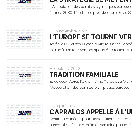
L’Association des comités olympiques européens 
l’année 2030. L’instance présidée par le Grec 
— 16 novembre 2022
L’EUROPE SE TOURNE VER
Après le CIO et ses Olympic Virtual Series, la
tourne à son tour vers les sports électroniques. 
— 3 octobre 2022
TRADITION FAMILIALE
Et de deux. Après l’Ukrainienne Yaroslava Mah
l’Association des comités olympiques européens 
— 13 juin 2022
CAPRALOS APPELLE À L’U
Destination inédite pour l’Association des com
assemblée générale en fin de semaine passée à