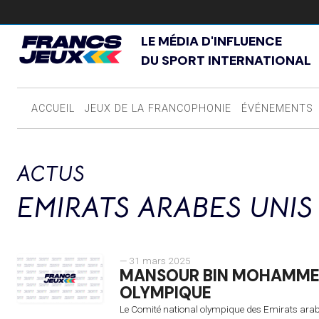
LE MÉDIA D'INFLUENCE
DU SPORT INTERNATIONAL
ACCUEIL
JEUX DE LA FRANCOPHONIE
ÉVÉNEMENTS
ACTUS
EMIRATS ARABES UNIS
— 31 mars 2025
MANSOUR BIN MOHAMMED
OLYMPIQUE
Le Comité national olympique des Emirats ara