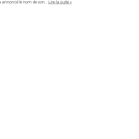
a annoncé le nom de son...
Lire la suite »