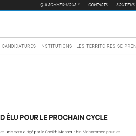
QUI SOMMES-NOUS ?
|
CONTACTS
|
SOUTIENS
CANDIDATURES
INSTITUTIONS
LES TERRITOIRES SE PRE
 ÉLU POUR LE PROCHAIN CYCLE
bes unis sera dirigé par le Cheikh Mansour bin Mohammed pour les