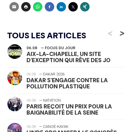
<
>
TOUS LES ARTICLES
06.08
— FOCUS DU JOUR
AIX-LA-CHAPELLE, UN SITE
D'EXCEPTION QUI RÊVE DES JO
06.08
— DAKAR 2026
DAKAR S'ENGAGE CONTRE LA
POLLUTION PLASTIQUE
06.08
— NATATION
PARIS REÇOIT UN PRIX POUR LA
BAIGNABILITÉ DE LA SEINE
06.08
— CANOË-KAYAK