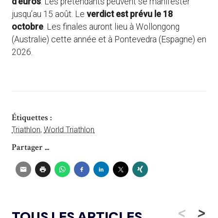
d’euros
. Les prétendants peuvent se manifester
jusqu’au 15 août. Le
verdict est prévu le 18
octobre
. Les finales auront lieu à Wollongong
(Australie) cette année et à Pontevedra (Espagne) en
2026.
Étiquettes :
Triathlon
,
World Triathlon
Partager ...
<
>
TOUS LES ARTICLES