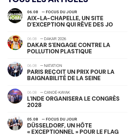
06.08
— FOCUS DU JOUR
AIX-LA-CHAPELLE, UN SITE
D'EXCEPTION QUI RÊVE DES JO
06.08
— DAKAR 2026
DAKAR S'ENGAGE CONTRE LA
POLLUTION PLASTIQUE
06.08
— NATATION
PARIS REÇOIT UN PRIX POUR LA
BAIGNABILITÉ DE LA SEINE
06.08
— CANOË-KAYAK
L'INDE ORGANISERA LE CONGRÈS
2028
05.08
— FOCUS DU JOUR
DÜSSELDORF, UN HÔTE
« EXCEPTIONNEL » POUR LE FLAG