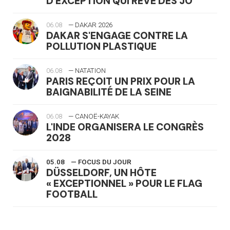
D'EXCEPTION QUI RÊVE DES JO
06.08
— DAKAR 2026
DAKAR S'ENGAGE CONTRE LA
POLLUTION PLASTIQUE
06.08
— NATATION
PARIS REÇOIT UN PRIX POUR LA
BAIGNABILITÉ DE LA SEINE
06.08
— CANOË-KAYAK
L'INDE ORGANISERA LE CONGRÈS
2028
05.08
— FOCUS DU JOUR
DÜSSELDORF, UN HÔTE
« EXCEPTIONNEL » POUR LE FLAG
FOOTBALL
05.08
— LUGE