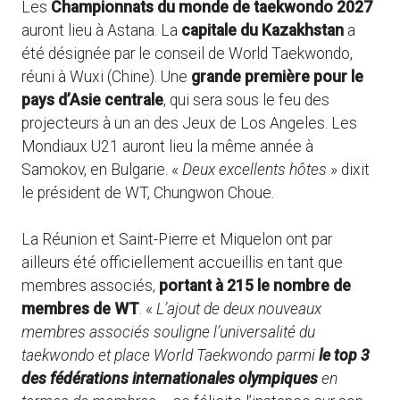
Les
Championnats du monde de taekwondo 2027
auront lieu à Astana. La
capitale du Kazakhstan
a
été désignée par le conseil de World Taekwondo,
réuni à Wuxi (Chine). Une
grande première pour le
pays d’Asie centrale
, qui sera sous le feu des
projecteurs à un an des Jeux de Los Angeles. Les
Mondiaux U21 auront lieu la même année à
Samokov, en Bulgarie. «
Deux excellents hôtes
» dixit
le président de WT, Chungwon Choue.
La Réunion et Saint-Pierre et Miquelon ont par
ailleurs été officiellement accueillis en tant que
membres associés,
portant à 215 le nombre de
membres de WT
. «
L’ajout de deux nouveaux
membres associés souligne l’universalité du
taekwondo et place World Taekwondo parmi
le top 3
des fédérations internationales olympiques
en