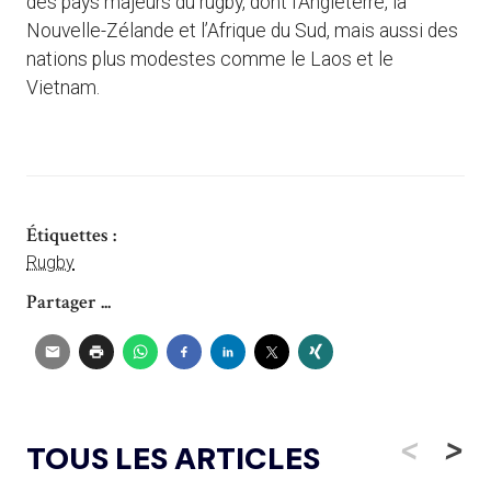
des pays majeurs du rugby, dont l’Angleterre, la
Nouvelle-Zélande et l’Afrique du Sud, mais aussi des
nations plus modestes comme le Laos et le
Vietnam.
Étiquettes :
Rugby
Partager ...
<
>
TOUS LES ARTICLES