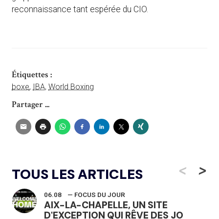
reconnaissance tant espérée du CIO.
Étiquettes :
boxe
,
IBA
,
World Boxing
Partager ...
<
>
TOUS LES ARTICLES
06.08
— FOCUS DU JOUR
AIX-LA-CHAPELLE, UN SITE
D'EXCEPTION QUI RÊVE DES JO