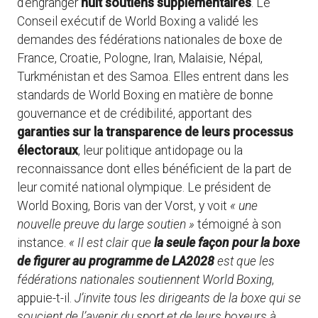
d’engranger
huit soutiens supplémentaires
. Le
Conseil exécutif de World Boxing a validé les
demandes des fédérations nationales de boxe de
France, Croatie, Pologne, Iran, Malaisie, Népal,
Turkménistan et des Samoa. Elles entrent dans les
standards de World Boxing en matière de bonne
gouvernance et de crédibilité, apportant des
garanties sur la transparence de leurs processus
électoraux
, leur politique antidopage ou la
reconnaissance dont elles bénéficient de la part de
leur comité national olympique. Le président de
World Boxing, Boris van der Vorst, y voit
« une
nouvelle preuve du large soutien »
témoigné à son
instance.
« Il est clair que
la seule façon pour la boxe
de figurer au programme de LA2028
est que les
fédérations nationales soutiennent World Boxing
,
appuie-t-il.
J’invite tous les dirigeants de la boxe qui se
soucient de l’avenir du sport et de leurs boxeurs à