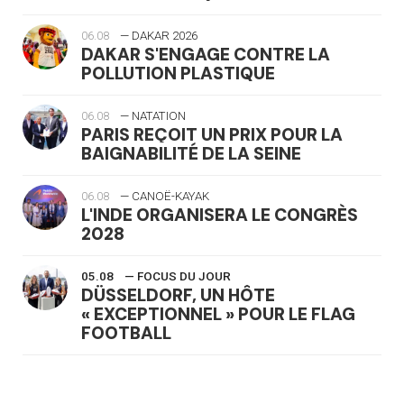
06.08
— DAKAR 2026
DAKAR S'ENGAGE CONTRE LA
POLLUTION PLASTIQUE
06.08
— NATATION
PARIS REÇOIT UN PRIX POUR LA
BAIGNABILITÉ DE LA SEINE
06.08
— CANOË-KAYAK
L'INDE ORGANISERA LE CONGRÈS
2028
05.08
— FOCUS DU JOUR
DÜSSELDORF, UN HÔTE
« EXCEPTIONNEL » POUR LE FLAG
FOOTBALL
05.08
— LUGE