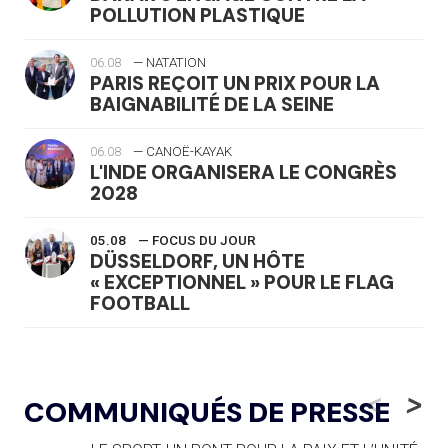
POLLUTION PLASTIQUE
06.08
— NATATION
PARIS REÇOIT UN PRIX POUR LA
BAIGNABILITÉ DE LA SEINE
06.08
— CANOË-KAYAK
L'INDE ORGANISERA LE CONGRÈS
2028
05.08
— FOCUS DU JOUR
DÜSSELDORF, UN HÔTE
« EXCEPTIONNEL » POUR LE FLAG
FOOTBALL
05.08
— LUGE
LE RÊVE DE VOIR LA LUGE ALPINE
<
>
COMMUNIQUÉS DE PRESSE
AUX JO « N'EST PAS FINI »