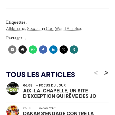
Étiquettes :
Athlétisme
,
Sebastian Coe
,
World Athletics
Partager ...
<
>
TOUS LES ARTICLES
06.08
— FOCUS DU JOUR
AIX-LA-CHAPELLE, UN SITE
D'EXCEPTION QUI RÊVE DES JO
06.08
— DAKAR 2026
DAKAR S'ENGAGE CONTRE LA