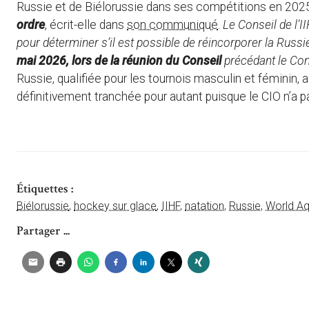
Russie et de Biélorussie dans ses compétitions en 20
ordre
, écrit-elle dans
son communiqué
.
Le Conseil de l’II
pour déterminer s’il est possible de réincorporer la Russie
mai 2026, lors de la réunion du Conseil
précédant le Cong
Russie, qualifiée pour les tournois masculin et féminin,
définitivement tranchée pour autant puisque le CIO n’a p
Étiquettes :
Biélorussie
,
hockey sur glace
,
IIHF
,
natation
,
Russie
,
World Aq
Partager ...