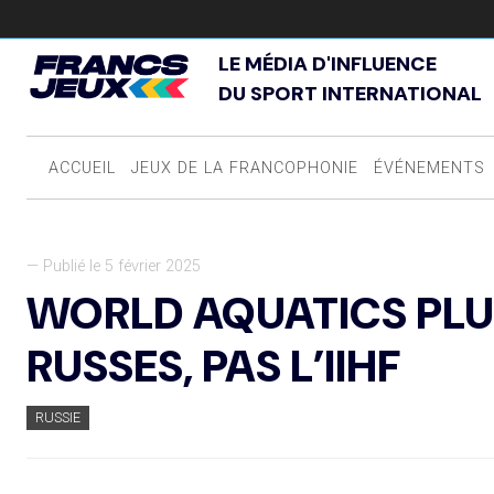
LE MÉDIA D'INFLUENCE
DU SPORT INTERNATIONAL
ACCUEIL
JEUX DE LA FRANCOPHONIE
ÉVÉNEMENTS
— Publié le 5 février 2025
WORLD AQUATICS PLU
RUSSES, PAS L’IIHF
RUSSIE