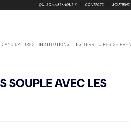
QUI SOMMES-NOUS ?
|
CONTACTS
|
SOUTIENS
CANDIDATURES
INSTITUTIONS
LES TERRITOIRES SE PRE
S SOUPLE AVEC LES