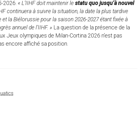
25-2026.
« L’IIHF doit maintenir le
statu quo jusqu’à nouvel
HF continuera à suivre la situation, la date la plus tardive
 et la Biélorussie pour la saison 2026-2027 étant fixée à
rès annuel de l’IIHF. »
La question de la présence de la
 aux Jeux olympiques de Milan-Cortina 2026 n’est pas
as encore affiché sa position.
uatics