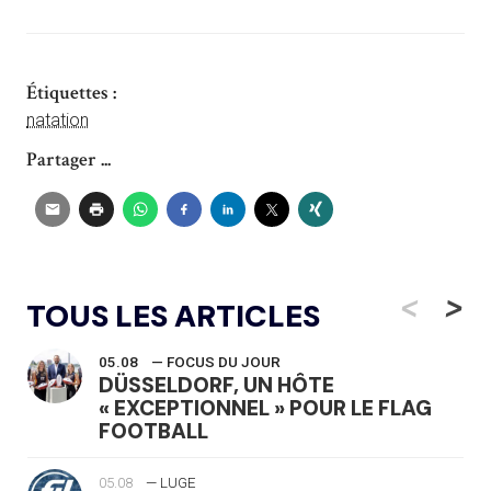
Étiquettes :
natation
Partager ...
<
>
TOUS LES ARTICLES
05.08
— FOCUS DU JOUR
DÜSSELDORF, UN HÔTE
« EXCEPTIONNEL » POUR LE FLAG
FOOTBALL
05.08
— LUGE