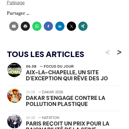
Patinage
Partager ...
<
>
TOUS LES ARTICLES
06.08
— FOCUS DU JOUR
AIX-LA-CHAPELLE, UN SITE
D'EXCEPTION QUI RÊVE DES JO
06.08
— DAKAR 2026
DAKAR S'ENGAGE CONTRE LA
POLLUTION PLASTIQUE
06.08
— NATATION
PARIS REÇOIT UN PRIX POUR LA