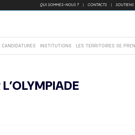
QUI SOMMES-NOUS ?
|
CONTACTS
|
SOUTIENS
CANDIDATURES
INSTITUTIONS
LES TERRITOIRES SE PRE
 L’OLYMPIADE