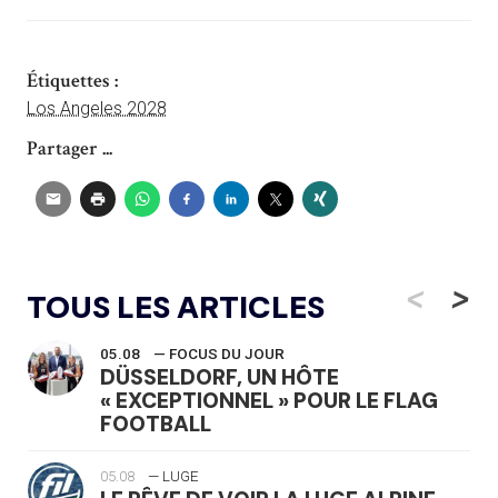
Étiquettes :
Los Angeles 2028
Partager ...
<
>
TOUS LES ARTICLES
05.08
— FOCUS DU JOUR
DÜSSELDORF, UN HÔTE
« EXCEPTIONNEL » POUR LE FLAG
FOOTBALL
05.08
— LUGE