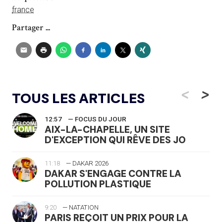
france
Partager ...
<
>
TOUS LES ARTICLES
12:57
— FOCUS DU JOUR
AIX-LA-CHAPELLE, UN SITE
D'EXCEPTION QUI RÊVE DES JO
11:18
— DAKAR 2026
DAKAR S'ENGAGE CONTRE LA
POLLUTION PLASTIQUE
9:20
— NATATION
PARIS REÇOIT UN PRIX POUR LA