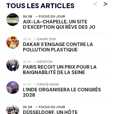
<
>
TOUS LES ARTICLES
06.08
— FOCUS DU JOUR
AIX-LA-CHAPELLE, UN SITE
D'EXCEPTION QUI RÊVE DES JO
06.08
— DAKAR 2026
DAKAR S'ENGAGE CONTRE LA
POLLUTION PLASTIQUE
06.08
— NATATION
PARIS REÇOIT UN PRIX POUR LA
BAIGNABILITÉ DE LA SEINE
06.08
— CANOË-KAYAK
L'INDE ORGANISERA LE CONGRÈS
2028
05.08
— FOCUS DU JOUR
DÜSSELDORF, UN HÔTE