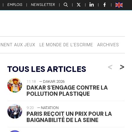
|
EMPLOIS
|
NEWSLETTER
|
|
|
|
|
NNENT AUX JEUX
LE MONDE DE L’ESCRIME
ARCHIVES
<
>
TOUS LES ARTICLES
11:18
— DAKAR 2026
DAKAR S'ENGAGE CONTRE LA
POLLUTION PLASTIQUE
9:20
— NATATION
PARIS REÇOIT UN PRIX POUR LA
BAIGNABILITÉ DE LA SEINE