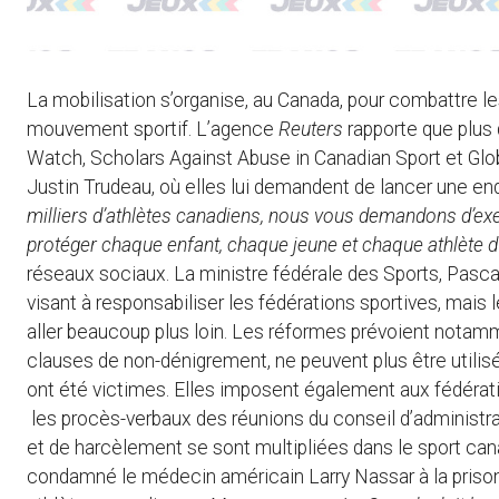
La mobilisation s’organise, au Canada, pour combattre les
mouvement sportif. L’agence
Reuters
rapporte que plus
Watch, Scholars Against Abuse in Canadian Sport et Globa
Justin Trudeau, où elles lui demandent de lancer une enq
milliers d’athlètes canadiens, nous vous demandons d’exe
protéger chaque enfant, chaque jeune et chaque athlète d’
réseaux sociaux. La ministre fédérale des Sports, Pasc
visant à responsabiliser les fédérations sportives, mais l
aller beaucoup plus loin. Les réformes prévoient notamm
clauses de non-dénigrement, ne peuvent plus être utilisé
ont été victimes. Elles imposent également aux fédératio
les procès-verbaux des réunions du conseil d’administrat
et de harcèlement se sont multipliées dans le sport cana
condamné le médecin américain Larry Nassar à la prison