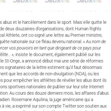
 abus et le harcèlement dans le sport. Mais elle quitte le
 de deux douzaines d’organisations, dont Human Rights
l Athlete, ont co-signé une lettre au Premier ministre,
uête nationale sur ce fléau devenu national. «
Au nom de
rcer vos pouvoirs en tant que dirigeant de ce pays pour
élite… »
, insiste le document, également publié sur les
ale St-Onge, a annoncé début mai une série de réformes
es signataires de la lettre estiment qu’il faut désormais
ent que les accords de non-divulgation (NDA), ou les
s pour empêcher les athlètes de révéler les abus dont ils
ns sportives nationales de publier sur leur site Internet
ion. Au cours des douze derniers mois, les affaires d’abus
dien. Rosemarie Aquilina, la juge américaine qui a
 à vie, a exprimé sur son compte Twitter son soutien aux