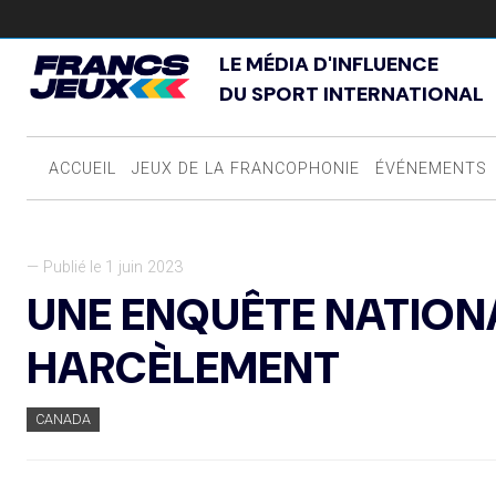
LE MÉDIA D'INFLUENCE
DU SPORT INTERNATIONAL
ACCUEIL
JEUX DE LA FRANCOPHONIE
ÉVÉNEMENTS
— Publié le 1 juin 2023
UNE ENQUÊTE NATIONA
HARCÈLEMENT
CANADA