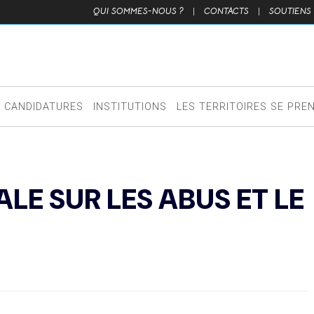
QUI SOMMES-NOUS ?
|
CONTACTS
|
SOUTIENS
CANDIDATURES
INSTITUTIONS
LES TERRITOIRES SE PRE
LE SUR LES ABUS ET LE