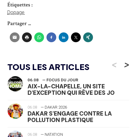
Étiquettes :
Dopage
Partager ...
<
>
TOUS LES ARTICLES
06.08
— FOCUS DU JOUR
AIX-LA-CHAPELLE, UN SITE
D'EXCEPTION QUI RÊVE DES JO
06.08
— DAKAR 2026
DAKAR S'ENGAGE CONTRE LA
POLLUTION PLASTIQUE
06.08
— NATATION