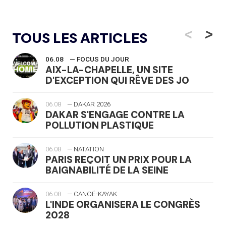
<
>
TOUS LES ARTICLES
06.08
— FOCUS DU JOUR
AIX-LA-CHAPELLE, UN SITE
D'EXCEPTION QUI RÊVE DES JO
06.08
— DAKAR 2026
DAKAR S'ENGAGE CONTRE LA
POLLUTION PLASTIQUE
06.08
— NATATION
PARIS REÇOIT UN PRIX POUR LA
BAIGNABILITÉ DE LA SEINE
06.08
— CANOË-KAYAK
L'INDE ORGANISERA LE CONGRÈS
2028