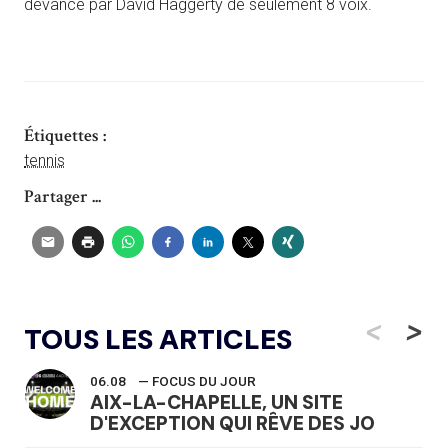
devancé par David Haggerty de seulement 8 voix.
Étiquettes :
tennis
Partager ...
<
>
TOUS LES ARTICLES
06.08
— FOCUS DU JOUR
AIX-LA-CHAPELLE, UN SITE
D'EXCEPTION QUI RÊVE DES JO