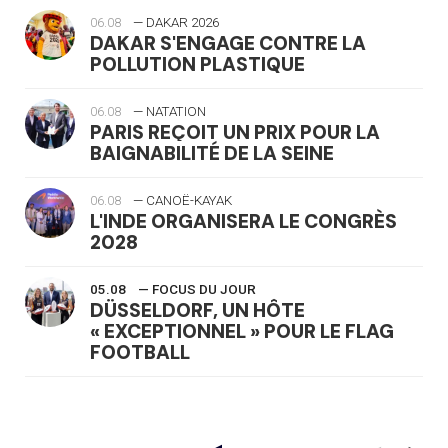
06.08
— DAKAR 2026
DAKAR S'ENGAGE CONTRE LA
POLLUTION PLASTIQUE
06.08
— NATATION
PARIS REÇOIT UN PRIX POUR LA
BAIGNABILITÉ DE LA SEINE
06.08
— CANOË-KAYAK
L'INDE ORGANISERA LE CONGRÈS
2028
05.08
— FOCUS DU JOUR
DÜSSELDORF, UN HÔTE
« EXCEPTIONNEL » POUR LE FLAG
FOOTBALL
05.08
— LUGE
LE RÊVE DE VOIR LA LUGE ALPINE