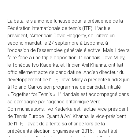
La bataille s’annonce furieuse pour la présidence de la
Fédération internationale de tennis (ITF). L’actuel
président, l’Américain David Haggerty, sollicitera un
second mandat, le 27 septembre à Lisbonne, à
l’occasion de l’assemblée générale élective. Mais il devra
faire face à une triple opposition. L’Irlandais Dave Miley,
le Tchèque Ivo Kaderka, et l’Indien Anil Khanna, ont fait
officiellement acte de candidature. Ancien directeur du
développement de l’ITF, Dave Miley a présenté lundi 3 juin
à Roland-Garros son programme de candidat, intitulé
« Together for Tennis ». L’Irlandais est accompagné dans
sa campagne par l’agence britannique Vero
Communications. Ivo Kaderka est l’actuel vice-président
de Tennis Europe. Quant à Anil Khanna, le vice-président
de l’ITF, il avait déjà tenté sa chance lors de la
précédente élection, organisée en 2015. Il avait été