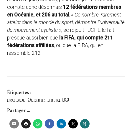
compte donc désormais
12 fédérations membres
en Océanie, et 206 au total
. «
Ce nombre, rarement
atteint dans le monde du sport, démontre l’universalité
du mouvement cycliste
», se réjouit l’UCI. Elle fait
presque aussi bien que
la FIFA, qui compte 211
fédérations affiliées
, ou que la FIBA, qui en
rassemble 212.
Étiquettes :
cyclisme
,
Océanie
,
Tonga
,
UCI
Partager ...