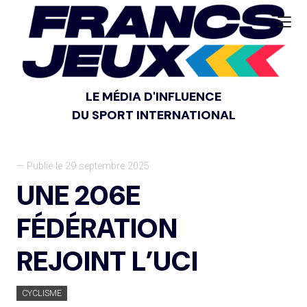
LE MÉDIA D'INFLUENCE
DU SPORT INTERNATIONAL
— Publié le 29 septembre 2025
UNE 206E
FÉDÉRATION
REJOINT L’UCI
CYCLISME