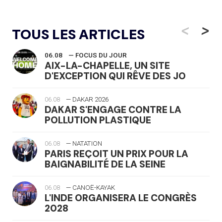
<
>
TOUS LES ARTICLES
06.08
— FOCUS DU JOUR
AIX-LA-CHAPELLE, UN SITE
D'EXCEPTION QUI RÊVE DES JO
06.08
— DAKAR 2026
DAKAR S'ENGAGE CONTRE LA
POLLUTION PLASTIQUE
06.08
— NATATION
PARIS REÇOIT UN PRIX POUR LA
BAIGNABILITÉ DE LA SEINE
06.08
— CANOË-KAYAK
L'INDE ORGANISERA LE CONGRÈS
2028