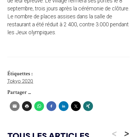
de leur épreuve. Le village fermera ses portes le 8
septembre, trois jours après la cérémonie de clôture.
Le nombre de places assises dans la salle de
restaurant a été réduit à 2 400, contre 3.000 pendant
les Jeux olympiques.
Étiquettes :
Tokyo 2020
Partager ...
<
>
TOUS LES ARTICLES