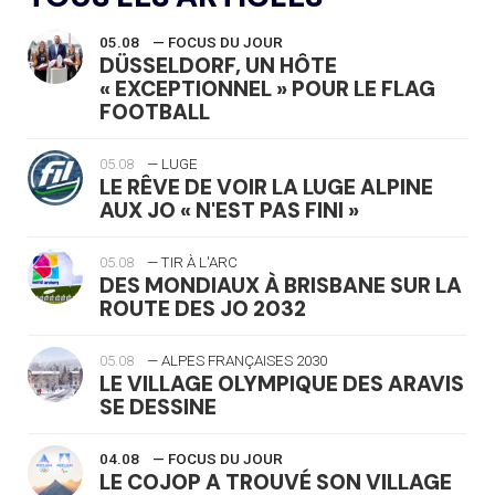
05.08
— FOCUS DU JOUR
DÜSSELDORF, UN HÔTE
« EXCEPTIONNEL » POUR LE FLAG
FOOTBALL
05.08
— LUGE
LE RÊVE DE VOIR LA LUGE ALPINE
AUX JO « N'EST PAS FINI »
05.08
— TIR À L'ARC
DES MONDIAUX À BRISBANE SUR LA
ROUTE DES JO 2032
05.08
— ALPES FRANÇAISES 2030
LE VILLAGE OLYMPIQUE DES ARAVIS
SE DESSINE
04.08
— FOCUS DU JOUR
LE COJOP A TROUVÉ SON VILLAGE