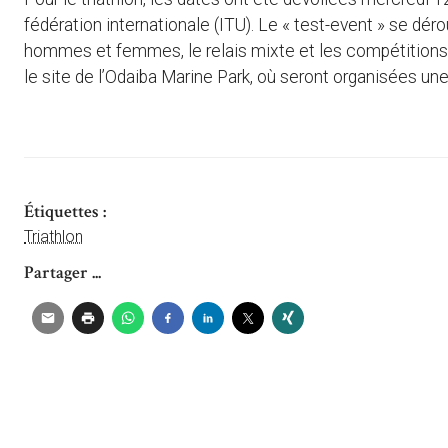
fédération internationale (ITU). Le « test-event » se dé
hommes et femmes, le relais mixte et les compétitions 
le site de l’Odaiba Marine Park, où seront organisées un
Étiquettes :
Triathlon
Partager ...