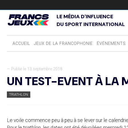
LE MÉDIA D'INFLUENCE
DU SPORT INTERNATIONAL
ACCUEIL
JEUX DE LA FRANCOPHONIE
ÉVÉNEMENTS
— Publié le 13 septembre 2018
UN TEST-EVENT À LA 
TRIATHLON
Le voile commence peu à peu à se lever sur le calendr
Pour le triathlon, les dates ont été dévoilées mercredi 1