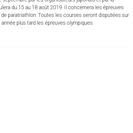
roulera du 15 au 18 août 2019. Il concernera les épreuves
de paratriathlon. Toutes les courses seront disputées sur
e année plus tard les épreuves olympiques.