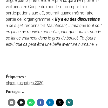
brigue pas la présidence, Alphand, qui a remporté 12
victoires en Coupe du monde et compte trois
participations aux JO, pourrait quand même faire
partie de l’organigramme.
«
Il y a eu des discussions
à ce sujet
, reconnaît-il.
Maintenant, il faut que tout soit
en place de manière concrète pour que tout le monde
se lance vraiment dans le gros du boulot. Toujours
est-il que ça peut être une belle aventure humaine. »
Étiquettes :
Alpes françaises 2030
Partager ...