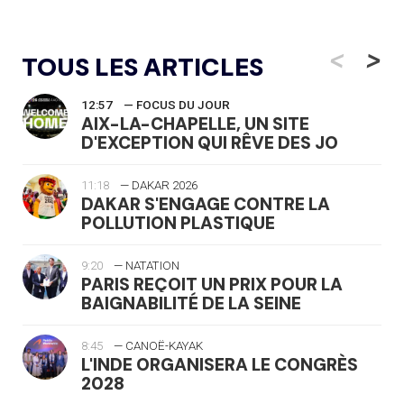
<
>
TOUS LES ARTICLES
12:57
— FOCUS DU JOUR
AIX-LA-CHAPELLE, UN SITE
D'EXCEPTION QUI RÊVE DES JO
11:18
— DAKAR 2026
DAKAR S'ENGAGE CONTRE LA
POLLUTION PLASTIQUE
9:20
— NATATION
PARIS REÇOIT UN PRIX POUR LA
BAIGNABILITÉ DE LA SEINE
8:45
— CANOË-KAYAK
L'INDE ORGANISERA LE CONGRÈS
2028