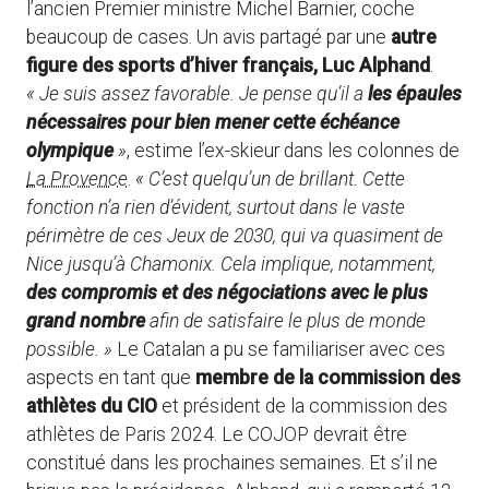
l’ancien Premier ministre Michel Barnier, coche
beaucoup de cases. Un avis partagé par une
autre
figure des sports d’hiver français, Luc Alphand
.
« Je suis assez favorable. Je pense qu’il a
les épaules
nécessaires pour bien mener cette échéance
olympique
»
, estime l’ex-skieur dans les colonnes de
La Provence
.
« C’est quelqu’un de brillant. Cette
fonction n’a rien d’évident, surtout dans le vaste
périmètre de ces Jeux de 2030, qui va quasiment de
Nice jusqu’à Chamonix. Cela implique, notamment,
des compromis et des négociations avec le plus
grand nombre
afin de satisfaire le plus de monde
possible. »
Le Catalan a pu se familiariser avec ces
aspects en tant que
membre de la commission des
athlètes du CIO
et président de la commission des
athlètes de Paris 2024. Le COJOP devrait être
constitué dans les prochaines semaines. Et s’il ne