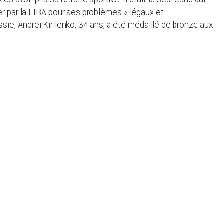
er par la FIBA pour ses problèmes « légaux et
sie, Andreï Kirilenko, 34 ans, a été médaillé de bronze aux