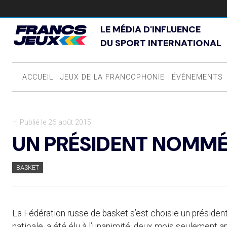
LE MÉDIA D'INFLUENCE
DU SPORT INTERNATIONAL
ACCUEIL
JEUX DE LA FRANCOPHONIE
ÉVÉNEMENTS
— Publié le 26 août 2015
UN PRÉSIDENT NOMMÉ
BASKET
La Fédération russe de basket s’est choisie un président 
natioale, a été élu à l’unanimité, deux mois seulement aprè