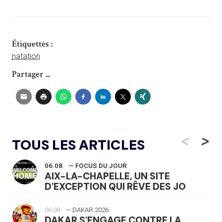
Étiquettes :
natation
Partager ...
<
>
TOUS LES ARTICLES
06.08
— FOCUS DU JOUR
AIX-LA-CHAPELLE, UN SITE
D'EXCEPTION QUI RÊVE DES JO
06.08
— DAKAR 2026
DAKAR S'ENGAGE CONTRE LA