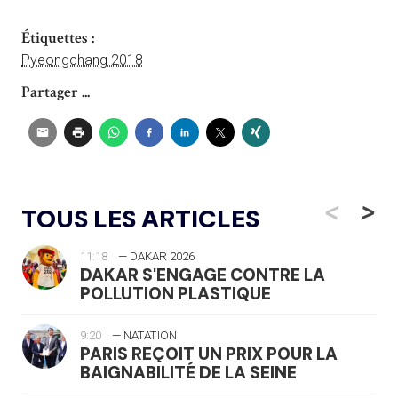
Étiquettes :
Pyeongchang 2018
Partager ...
<
>
TOUS LES ARTICLES
11:18
— DAKAR 2026
DAKAR S'ENGAGE CONTRE LA
POLLUTION PLASTIQUE
9:20
— NATATION
PARIS REÇOIT UN PRIX POUR LA
BAIGNABILITÉ DE LA SEINE