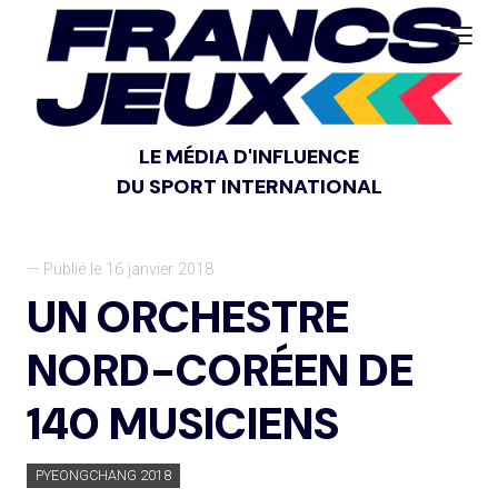
LE MÉDIA D'INFLUENCE
DU SPORT INTERNATIONAL
— Publié le 16 janvier 2018
UN ORCHESTRE
NORD-CORÉEN DE
140 MUSICIENS
PYEONGCHANG 2018