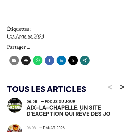
Étiquettes :
Los Angeles 2024
Partager ...
<
>
TOUS LES ARTICLES
06.08
— FOCUS DU JOUR
AIX-LA-CHAPELLE, UN SITE
D'EXCEPTION QUI RÊVE DES JO
06.08
— DAKAR 2026