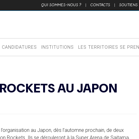
QUI SOMMES-NOUS ?
|
CONTACTS
|
SOUTIENS
CANDIDATURES
INSTITUTIONS
LES TERRITOIRES SE PRE
 ROCKETS AU JAPON
l’organisation au Japon, dès l’automne prochain, de deux
on Rockets. Ils se dérouleront à la Super Arena de Saitama,