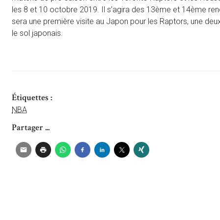
les 8 et 10 octobre 2019. Il s’agira des 13ème et 14ème ren
sera une première visite au Japon pour les Raptors, une deux
le sol japonais.
Étiquettes :
NBA
Partager ...