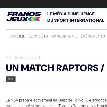
LE MÉDIA D'INFLUENCE
DU SPORT INTERNATIONAL
ACCUEIL
JEUX DE LA FRANCOPHONIE
ÉVÉNEMENTS
— Publié le 5 mars 2019
UN MATCH RAPTORS /
NBA
La NBA prépare activement les Jeux de Tokyo. Elle annonce 
matchs de pré-saison entre les Toronto Raptors et les Houst