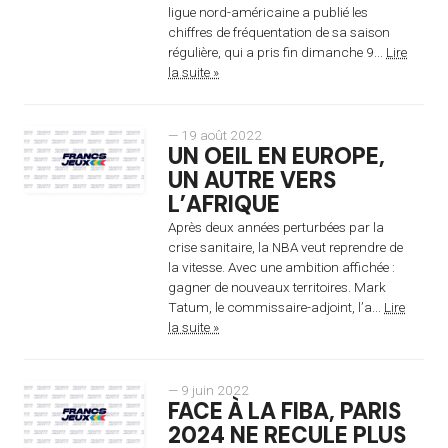
ligue nord-américaine a publié les
chiffres de fréquentation de sa saison
régulière, qui a pris fin dimanche 9...
Lire
la suite »
— 19 août 2022
UN OEIL EN EUROPE,
UN AUTRE VERS
L’AFRIQUE
Après deux années perturbées par la
crise sanitaire, la NBA veut reprendre de
la vitesse. Avec une ambition affichée :
gagner de nouveaux territoires. Mark
Tatum, le commissaire-adjoint, l’a...
Lire
la suite »
— 9 juin 2022
FACE À LA FIBA, PARIS
2024 NE RECULE PLUS