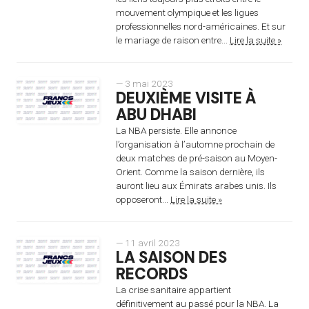
mouvement olympique et les ligues
professionnelles nord-américaines. Et sur
le mariage de raison entre...
Lire la suite »
— 3 mai 2023
DEUXIÈME VISITE À
ABU DHABI
La NBA persiste. Elle annonce
l’organisation à l’automne prochain de
deux matches de pré-saison au Moyen-
Orient. Comme la saison dernière, ils
auront lieu aux Émirats arabes unis. Ils
opposeront...
Lire la suite »
— 11 avril 2023
LA SAISON DES
RECORDS
La crise sanitaire appartient
définitivement au passé pour la NBA. La