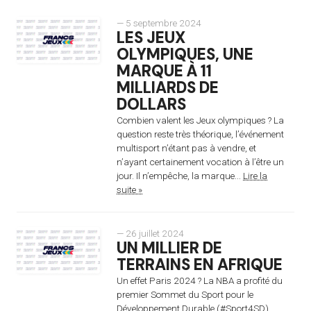
— 5 septembre 2024
LES JEUX
OLYMPIQUES, UNE
MARQUE À 11
MILLIARDS DE
DOLLARS
Combien valent les Jeux olympiques ? La
question reste très théorique, l’événement
multisport n’étant pas à vendre, et
n’ayant certainement vocation à l’être un
jour. Il n’empêche, la marque...
Lire la
suite »
— 26 juillet 2024
UN MILLIER DE
TERRAINS EN AFRIQUE
Un effet Paris 2024 ? La NBA a profité du
premier Sommet du Sport pour le
Développement Durable (#Sport4SD),