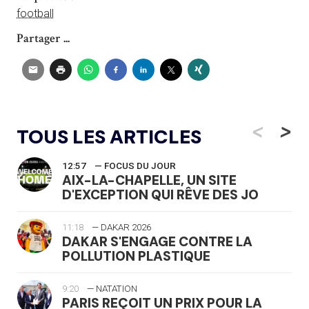
football
Partager ...
<
>
TOUS LES ARTICLES
12:57
— FOCUS DU JOUR
AIX-LA-CHAPELLE, UN SITE
D'EXCEPTION QUI RÊVE DES JO
11:18
— DAKAR 2026
DAKAR S'ENGAGE CONTRE LA
POLLUTION PLASTIQUE
9:20
— NATATION
PARIS REÇOIT UN PRIX POUR LA