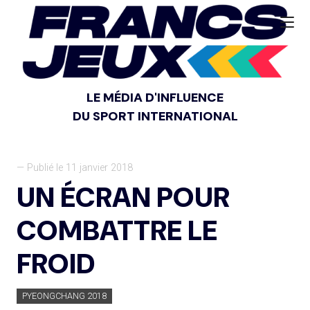
LE MÉDIA D'INFLUENCE
DU SPORT INTERNATIONAL
— Publié le 11 janvier 2018
UN ÉCRAN POUR
COMBATTRE LE
FROID
PYEONGCHANG 2018