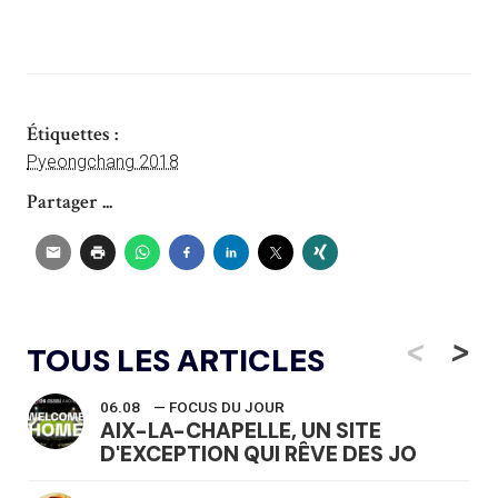
Étiquettes :
Pyeongchang 2018
Partager ...
<
>
TOUS LES ARTICLES
06.08
— FOCUS DU JOUR
AIX-LA-CHAPELLE, UN SITE
D'EXCEPTION QUI RÊVE DES JO