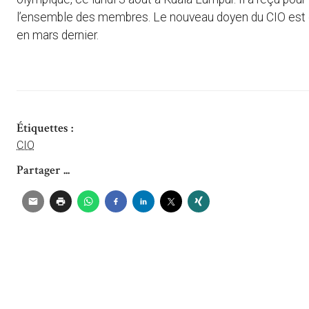
l’ensemble des membres. Le nouveau doyen du CIO est d
en mars dernier.
Étiquettes :
CIO
Partager ...