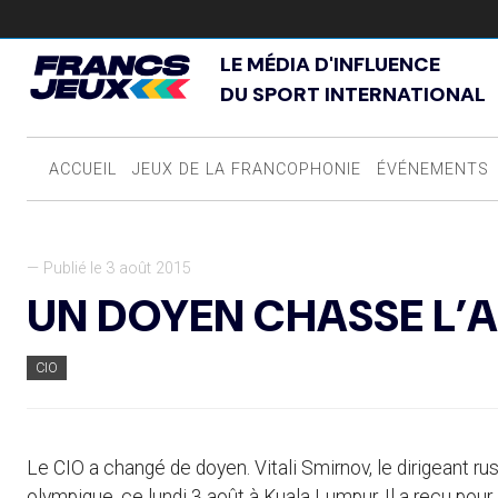
LE MÉDIA D'INFLUENCE
DU SPORT INTERNATIONAL
ACCUEIL
JEUX DE LA FRANCOPHONIE
ÉVÉNEMENTS
— Publié le 3 août 2015
UN DOYEN CHASSE L’
CIO
Le CIO a changé de doyen. Vitali Smirnov, le dirigeant rus
olympique, ce lundi 3 août à Kuala Lumpur. Il a reçu pour 