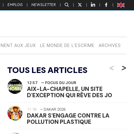
|
EMPLOIS
|
NEWSLETTER
|
|
|
|
|
NNENT AUX JEUX
LE MONDE DE L’ESCRIME
ARCHIVES
<
>
TOUS LES ARTICLES
12:57
— FOCUS DU JOUR
AIX-LA-CHAPELLE, UN SITE
D'EXCEPTION QUI RÊVE DES JO
11:18
— DAKAR 2026
DAKAR S'ENGAGE CONTRE LA
POLLUTION PLASTIQUE