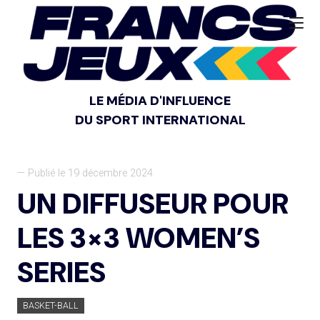
LE MÉDIA D'INFLUENCE
DU SPORT INTERNATIONAL
— Publié le 19 décembre 2024
UN DIFFUSEUR POUR
LES 3×3 WOMEN’S
SERIES
BASKET-BALL