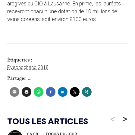
arcgives du CIO à Lausanne. En prime, les lauréats
recevront chacun une dotation de 10 millions de
wons coréens, soit environ 8100 euros.
Étiquettes :
Pyeongchang 2018
Partager ...
<
>
TOUS LES ARTICLES
06.08
— FOCUS DU JOUR