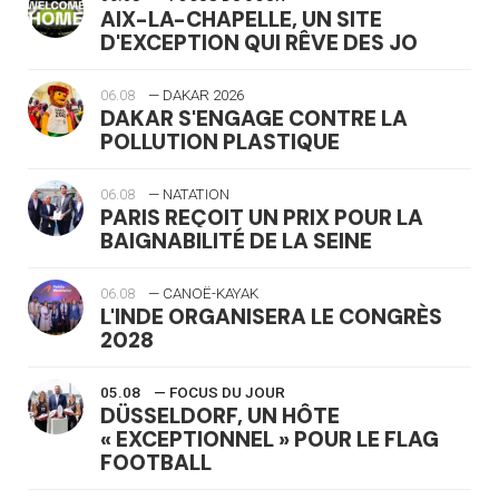
AIX-LA-CHAPELLE, UN SITE
D'EXCEPTION QUI RÊVE DES JO
06.08
— DAKAR 2026
DAKAR S'ENGAGE CONTRE LA
POLLUTION PLASTIQUE
06.08
— NATATION
PARIS REÇOIT UN PRIX POUR LA
BAIGNABILITÉ DE LA SEINE
06.08
— CANOË-KAYAK
L'INDE ORGANISERA LE CONGRÈS
2028
05.08
— FOCUS DU JOUR
DÜSSELDORF, UN HÔTE
« EXCEPTIONNEL » POUR LE FLAG
FOOTBALL