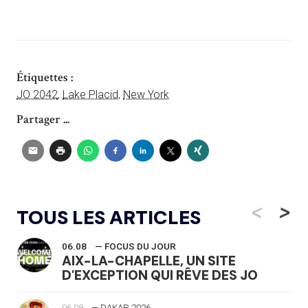
Étiquettes :
JO 2042
,
Lake Placid
,
New York
Partager ...
<
>
TOUS LES ARTICLES
06.08
— FOCUS DU JOUR
AIX-LA-CHAPELLE, UN SITE
D'EXCEPTION QUI RÊVE DES JO
06.08
— DAKAR 2026