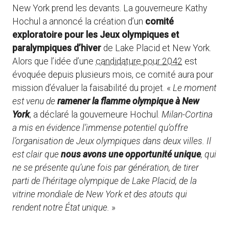
New York prend les devants. La gouverneure Kathy
Hochul a annoncé la création d’un
comité
exploratoire pour les Jeux olympiques et
paralympiques d’hiver
de Lake Placid et New York.
Alors que l’idée d’une
candidature pour 2042
est
évoquée depuis plusieurs mois, ce comité aura pour
mission d’évaluer la faisabilité du projet. «
Le moment
est venu de
ramener la flamme olympique à New
York
, a déclaré la gouverneure Hochul.
Milan-Cortina
a mis en évidence l’immense potentiel qu’offre
l’organisation de Jeux olympiques dans deux villes. Il
est clair que
nous avons une opportunité unique
, qui
ne se présente qu’une fois par génération, de tirer
parti de l’héritage olympique de Lake Placid, de la
vitrine mondiale de New York et des atouts qui
rendent notre État unique.
»