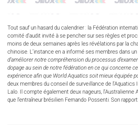
Tout sauf un hasard du calendrier : la Fédération interna
comité d’audit invité à se pencher sur ses règles et proc
moins de deux semaines après les révélations par la c
chinoise. L’instance en a informé ses membres dans un 
d’améliorer notre compréhension du processus d’examen et
dopage au sein de notre fédération en ce qui concerne ce c
expérience afin que World Aquatics soit mieux équipée pou
deux membres du conseil de surveillance de l’Aquatics In
Lalo. Il compte également deux nageurs, l’Australienne 
que l’entraîneur brésilien Fernando Possenti. Son rapport 