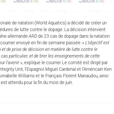
tionale de natation (World Aquatics) a décidé de créer un
édures de lutte contre le dopage. La décision intervient
haîne allemande
ARD
de 23 cas de dopage dans la natation
courrier envoyé en fin de semaine passée. «
L’objectif est
 de prise de décision en matière de lutte contre le
as particulier, et de tirer les enseignements de cette
r l’avenir »
, explique le courrier Le comité est dirigé par
tegrity Unit, l’Espagnol Miguel Cardenal et l’Américain Ken
Annabelle Williams et le Français Florent Manaudou, ainsi
est attendu pour la fin du mois de juin.