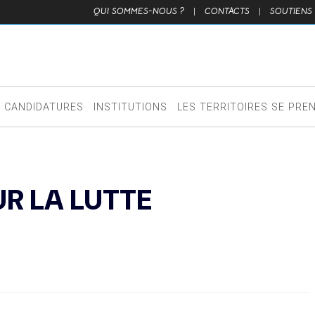
QUI SOMMES-NOUS ?
|
CONTACTS
|
SOUTIENS
CANDIDATURES
INSTITUTIONS
LES TERRITOIRES SE PRE
UR LA LUTTE