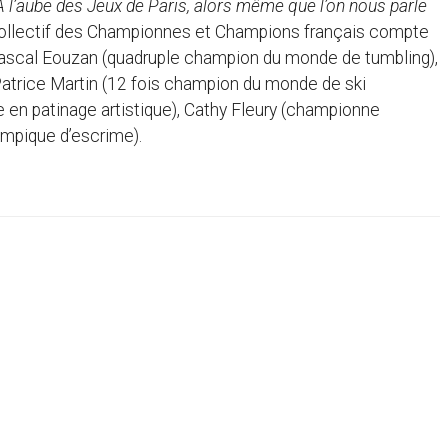
 A l’aube des Jeux de Paris, alors même que l’on nous parle
 collectif des Championnes et Champions français compte
Pascal Eouzan (quadruple champion du monde de tumbling),
atrice Martin (12 fois champion du monde de ski
e en patinage artistique), Cathy Fleury (championne
ympique d’escrime).