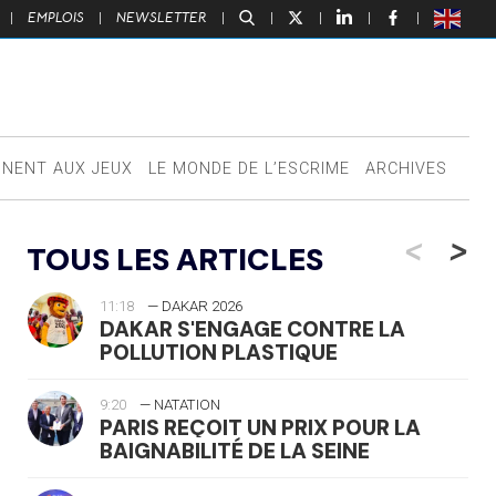
|
EMPLOIS
|
NEWSLETTER
|
|
|
|
|
NNENT AUX JEUX
LE MONDE DE L’ESCRIME
ARCHIVES
<
>
TOUS LES ARTICLES
11:18
— DAKAR 2026
DAKAR S'ENGAGE CONTRE LA
POLLUTION PLASTIQUE
9:20
— NATATION
PARIS REÇOIT UN PRIX POUR LA
BAIGNABILITÉ DE LA SEINE