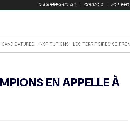
QUI SOMMES-NOUS ?
|
CONTACTS
|
SOUTIENS
CANDIDATURES
INSTITUTIONS
LES TERRITOIRES SE PRE
MPIONS EN APPELLE À