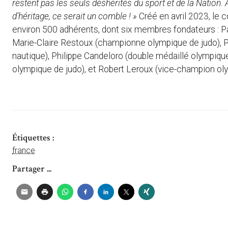
restent pas les seuls déshérités du sport et de la Nation.
d’héritage, ce serait un comble ! »
Créé en avril 2023, le
environ 500 adhérents, dont six membres fondateurs : 
Marie-Claire Restoux (championne olympique de judo), P
nautique), Philippe Candeloro (double médaillé olympiqu
olympique de judo), et Robert Leroux (vice-champion ol
Étiquettes :
france
Partager ...