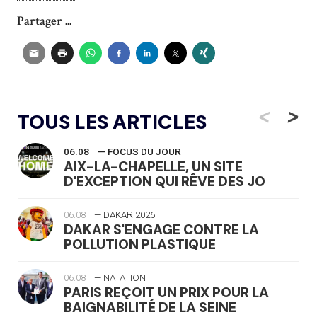
Partager ...
<
>
TOUS LES ARTICLES
06.08
— FOCUS DU JOUR
AIX-LA-CHAPELLE, UN SITE
D'EXCEPTION QUI RÊVE DES JO
06.08
— DAKAR 2026
DAKAR S'ENGAGE CONTRE LA
POLLUTION PLASTIQUE
06.08
— NATATION
PARIS REÇOIT UN PRIX POUR LA
BAIGNABILITÉ DE LA SEINE