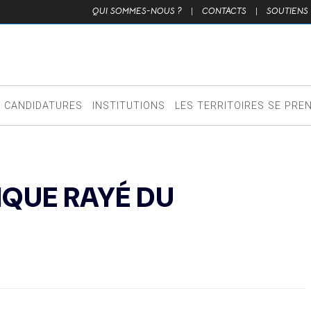
QUI SOMMES-NOUS ?
|
CONTACTS
|
SOUTIENS
CANDIDATURES
INSTITUTIONS
LES TERRITOIRES SE PRE
QUE RAYÉ DU