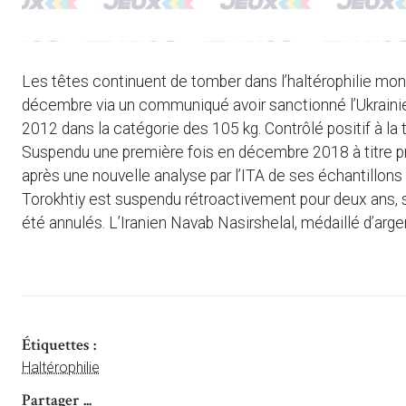
Les têtes continuent de tomber dans l’haltérophilie mond
décembre via un communiqué avoir sanctionné l’Ukrainie
2012 dans la catégorie des 105 kg. Contrôlé positif à la 
Suspendu une première fois en décembre 2018 à titre pro
après une nouvelle analyse par l’ITA de ses échantillons
Torokhtiy est suspendu rétroactivement pour deux ans, s
été annulés. L’Iranien Navab Nasirshelal, médaillé d’arge
Étiquettes :
Haltérophilie
Partager ...