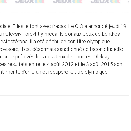
iale. Elles le font avec fracas. Le CIO a annoncé jeudi 19
n Oleksiy Torokhtiy, médaillé d’or aux Jeux de Londres
testostérone, il a été déchu de son titre olympique.
visoire, il est désormais sanctionné de façon officielle
 d’urine prélevés lors des Jeux de Londres. Oleksiy
es résultats entre le 4 août 2012 et le 3 août 2015 sont
nt, monte d’un cran et récupère le titre olympique.